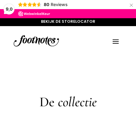
×
BEKIJK DE STORELOCATOR
80
Reviews
9,0
BEKIJK DE STORELOCATOR
De
collectie