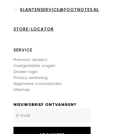
M.
KLANTENSERVICE@FOOTNOTES.NL
STORE-LOCATOR
SERVICE
Premium dealers
Veelgestelde vragen
Dealer login
Privacy verklaring
Algemene voorwaarden
Sitemap
NIEUWSBRIEF ONTVANGEN?