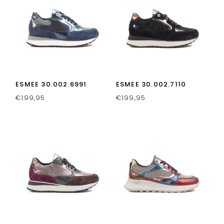
ESMEE 30.002.6991
ESMEE 30.002.7110
€
199,95
€
199,95