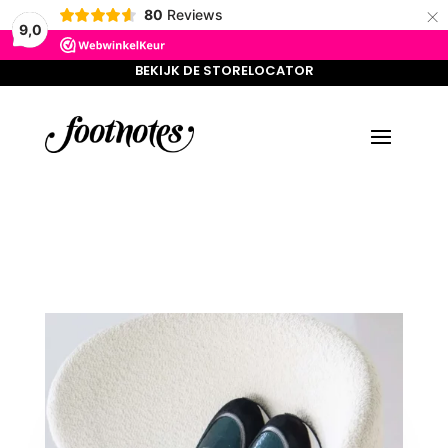
×
BEKIJK DE STORELOCATOR
80
Reviews
9,0
BEKIJK DE STORELOCATOR