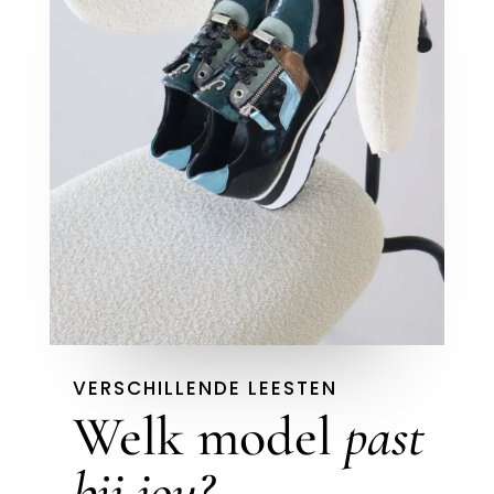
VERSCHILLENDE LEESTEN
Welk model
past
bij jou?