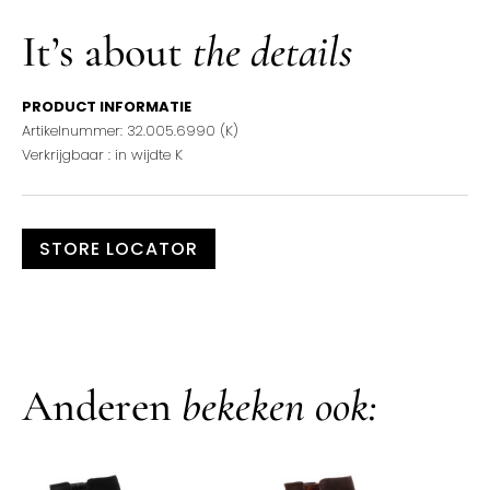
It’s about
the details
PRODUCT INFORMATIE
Artikelnummer: 32.005.6990 (K)
Verkrijgbaar : in wijdte K
STORE LOCATOR
Anderen
bekeken ook: