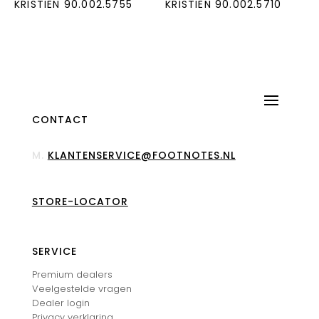
KRISTIEN 90.002.5755
KRISTIEN 90.002.5710
CONTACT
M.
KLANTENSERVICE@FOOTNOTES.NL
STORE-LOCATOR
SERVICE
Premium dealers
Veelgestelde vragen
Dealer login
Privacy verklaring