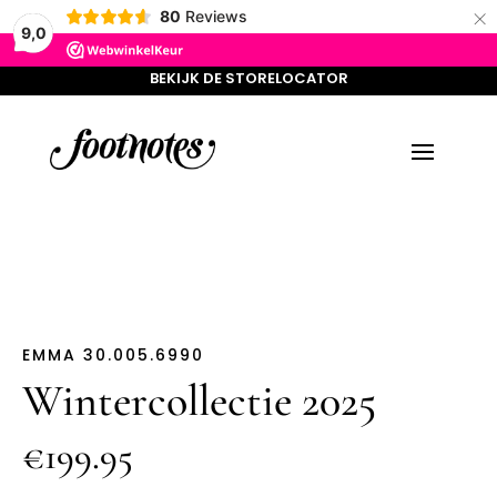
×
BEKIJK DE STORELOCATOR
80
Reviews
9,0
BEKIJK DE STORELOCATOR
EMMA 30.005.6990
Wintercollectie 2025
€199.95