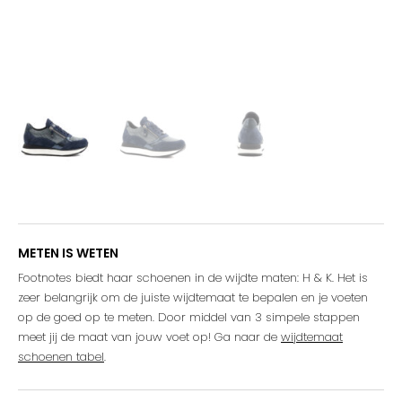
METEN IS WETEN
Footnotes biedt haar schoenen in de wijdte maten: H & K. Het is
zeer belangrijk om de juiste wijdtemaat te bepalen en je voeten
op de goed op te meten. Door middel van 3 simpele stappen
meet jij de maat van jouw voet op! Ga naar de
wijdtemaat
schoenen tabel
.