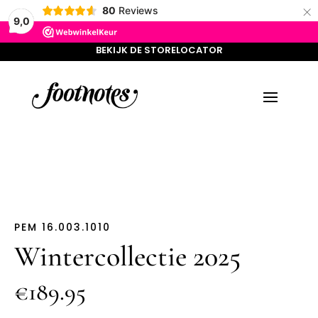
×
BEKIJK DE STORELOCATOR
80
Reviews
9,0
BEKIJK DE STORELOCATOR
PEM 16.003.1010
Wintercollectie 2025
€189.95