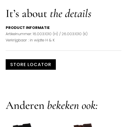
It’s about
the details
PRODUCT INFORMATIE
Artikelnummer: 16.003.1010 (H) / 26.003.1010 (K)
Verkrijgbaar : in wijdte H & K
STORE LOCATOR
Anderen
bekeken ook: