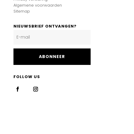
Algemene voorwaarden
Sitemap
NIEUWSBRIEF ONTVANGEN?
ABONNEER
FOLLOW US