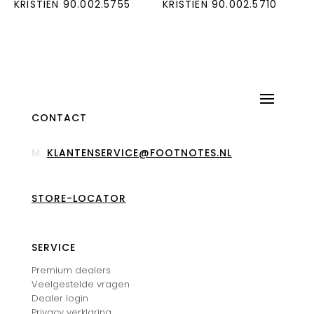
KRISTIEN 90.002.5755
KRISTIEN 90.002.5710
CONTACT
M.
KLANTENSERVICE@FOOTNOTES.NL
STORE-LOCATOR
SERVICE
Premium dealers
Veelgestelde vragen
Dealer login
Privacy verklaring