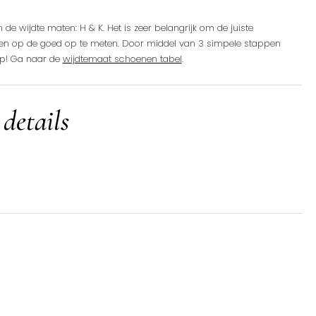
de wijdte maten: H & K. Het is zeer belangrijk om de juiste
ten op de goed op te meten. Door middel van 3 simpele stappen
op! Ga naar de
wijdtemaat schoenen tabel
.
 details