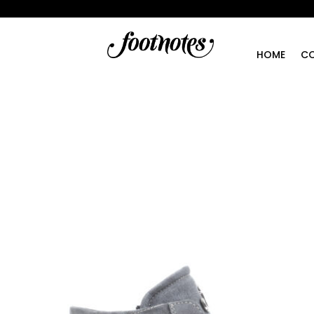
HOME
CO