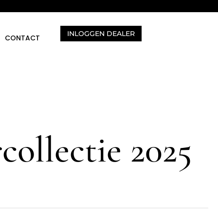
INLOGGEN DEALER
CONTACT
collectie 2025