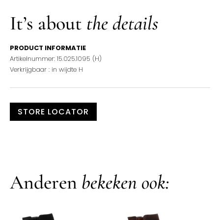
It’s about
the details
PRODUCT INFORMATIE
Artikelnummer: 15.025.1095 (H)
Verkrijgbaar : in wijdte H
STORE LOCATOR
Anderen
bekeken ook: