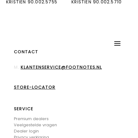
KRISTIEN 90.002.5755
KRISTIEN 90.002.5710
CONTACT
M.
KLANTENSERVICE@FOOTNOTES.NL
STORE-LOCATOR
SERVICE
Premium dealers
Veelgestelde vragen
Dealer login
Privacy verklaring