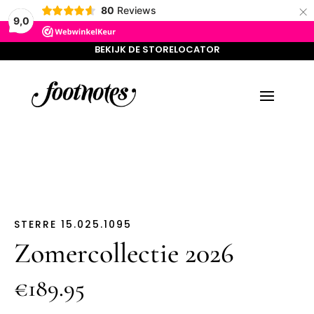
×
BEKIJK DE STORELOCATOR
80
Reviews
9,0
BEKIJK DE STORELOCATOR
STERRE 15.025.1095
Zomercollectie 2026
€189.95