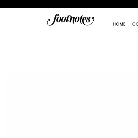
HOME
CO