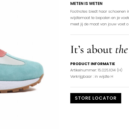
METEN IS WETEN
Footnotes biedt haar schoenen in 
wijdtemaat te bepalen en je voe
meet jij de maat van jouw voet 
It’s about
the
PRODUCT INFORMATIE
Artikelnummer: 15.025.1014 (H)
Verkrijgbaar : in wijdte H
STORE LOCATOR