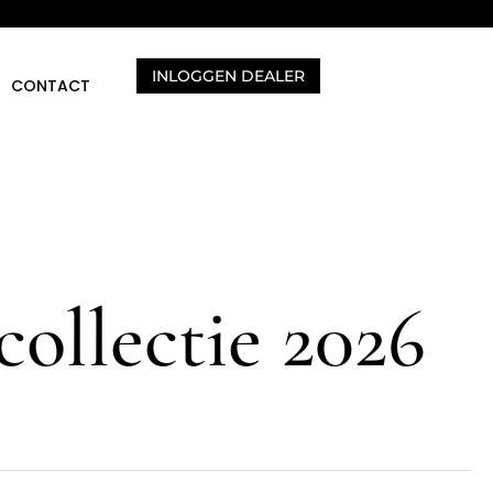
INLOGGEN DEALER
CONTACT
ollectie 2026