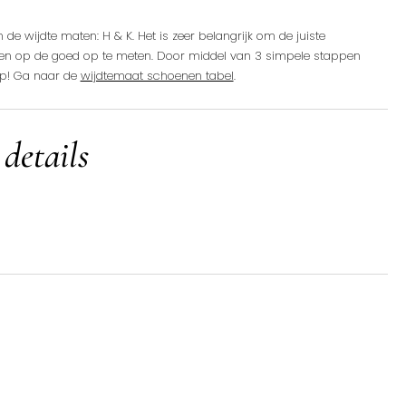
de wijdte maten: H & K. Het is zeer belangrijk om de juiste
ten op de goed op te meten. Door middel van 3 simpele stappen
op! Ga naar de
wijdtemaat schoenen tabel
.
 details