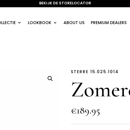
BEKIJK DE STORELOCATOR
LLECTIE
LOOKBOOK
ABOUT US
PREMIUM DEALERS
STERRE 15.025.1014
Zomerc
€189.95