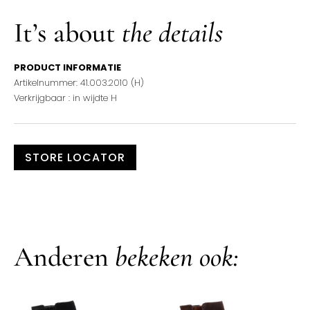
It’s about
the details
PRODUCT INFORMATIE
Artikelnummer: 41.003.2010 (H)
Verkrijgbaar : in wijdte H
STORE LOCATOR
Anderen
bekeken ook: