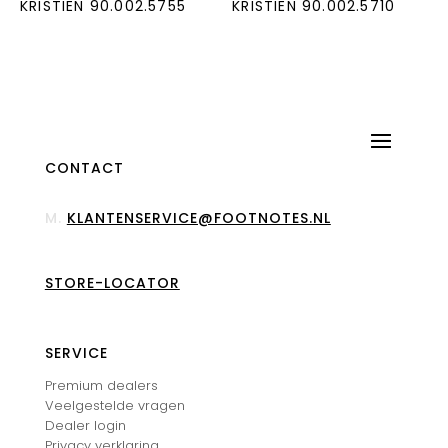
KRISTIEN 90.002.5755
KRISTIEN 90.002.5710
CONTACT
M.
KLANTENSERVICE@FOOTNOTES.NL
STORE-LOCATOR
SERVICE
Premium dealers
Veelgestelde vragen
Dealer login
Privacy verklaring