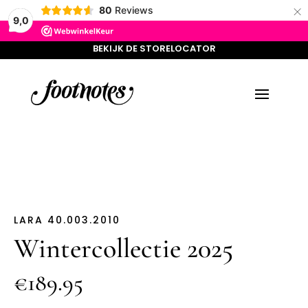
×
BEKIJK DE STORELOCATOR
80
Reviews
9,0
BEKIJK DE STORELOCATOR
LARA 40.003.2010
Wintercollectie 2025
€189.95