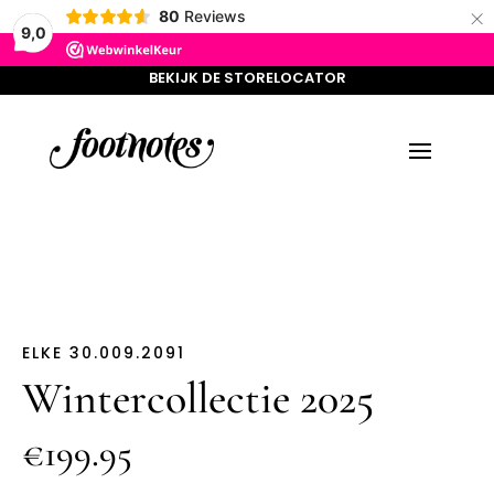
×
BEKIJK DE STORELOCATOR
80
Reviews
9,0
BEKIJK DE STORELOCATOR
ELKE 30.009.2091
Wintercollectie 2025
€199.95