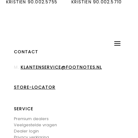
KRISTIEN 90.002.5755
KRISTIEN 90.002.5710
CONTACT
M.
KLANTENSERVICE@FOOTNOTES.NL
STORE-LOCATOR
SERVICE
Premium dealers
Veelgestelde vragen
Dealer login
Privacy verklaring