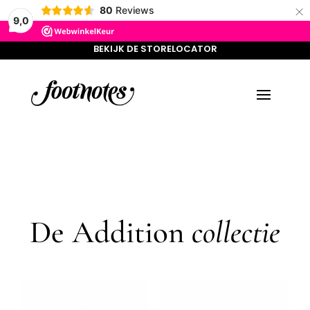
×
BEKIJK DE STORELOCATOR
80
Reviews
9,0
BEKIJK DE STORELOCATOR
De Addition
collectie