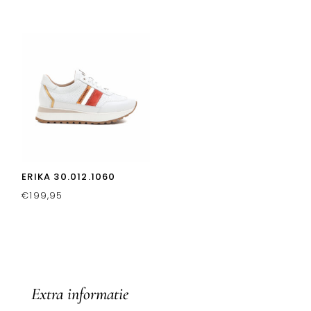
ERIKA 30.012.1060
€
199,95
Extra informatie