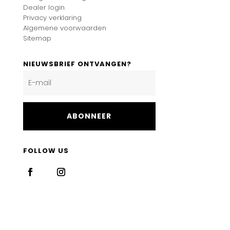
Dealer login
Privacy verklaring
Algemene voorwaarden
Sitemap
NIEUWSBRIEF ONTVANGEN?
ABONNEER
FOLLOW US